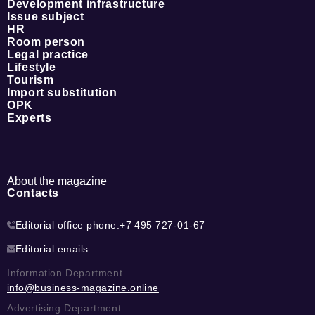
Development infrastructure
Issue subject
HR
Room person
Legal practice
Lifestyle
Tourism
Import substitution
OPK
Experts
About the magazine
Contacts
Editorial office phone:
+7 495 727-01-67
Editorial emails:
Information Department
info@business-magazine.online
Advertising Department