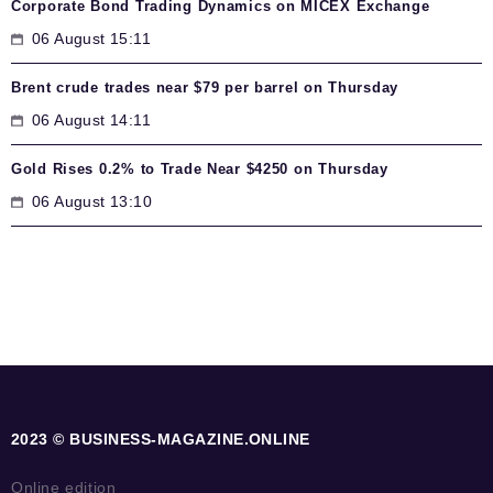
Corporate Bond Trading Dynamics on MICEX Exchange
06 August 15:11
Brent crude trades near $79 per barrel on Thursday
06 August 14:11
Gold Rises 0.2% to Trade Near $4250 on Thursday
06 August 13:10
2023 © BUSINESS-MAGAZINE.ONLINE
Online edition