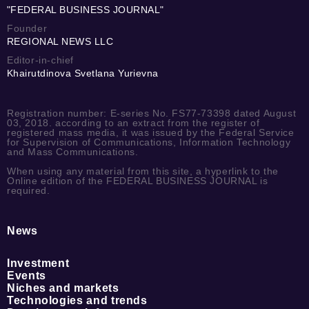
"FEDERAL BUSINESS JOURNAL"
Founder
REGIONAL NEWS LLC
Editor-in-chief
Khairutdinova Svetlana Yurievna
Registration number: E-series No. FS77-73398 dated August
03, 2018. according to an extract from the register of
registered mass media, it was issued by the Federal Service
for Supervision of Communications, Information Technology
and Mass Communications.
When using any material from this site, a hyperlink to the
Online edition of the FEDERAL BUSINESS JOURNAL is
required.
News
Investment
Events
Niches and markets
Technologies and trends