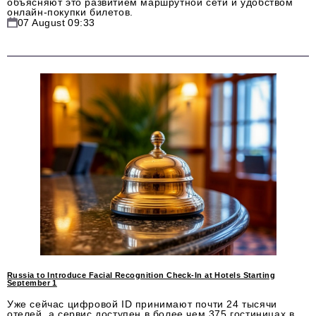
объясняют это развитием маршрутной сети и удобством
онлайн-покупки билетов.
07 August 09:33
Russia to Introduce Facial Recognition Check-In at Hotels Starting
September 1
Уже сейчас цифровой ID принимают почти 24 тысячи
отелей, а сервис доступен в более чем 375 гостиницах в