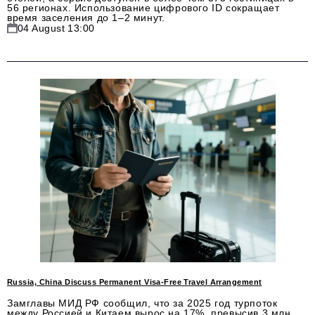
56 регионах. Использование цифрового ID сокращает
время заселения до 1–2 минут.
04 August 13:00
Russia, China Discuss Permanent Visa-Free Travel Arrangement
Замглавы МИД РФ сообщил, что за 2025 год турпоток
между Россией и Китаем вырос на 17%, превысив 3 млн