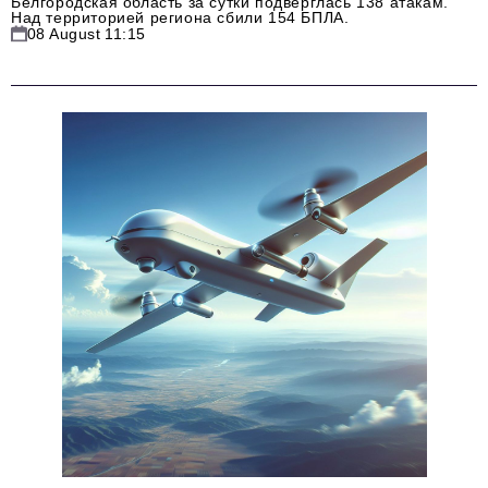
Белгородская область за сутки подверглась 138 атакам.
Над территорией региона сбили 154 БПЛА.
08 August 11:15