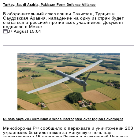
Turkey, Saudi Arabia, Pakistan Form Defense Alliance
В оборонительный союз вошли Пакистан, Турция и
Саудовская Аравия, нападение на одну из стран будет
считаться агрессией против всех участников. Документ
подписан в Мекке.
07 August 15:04
Russia says 203 Ukrainian drones intercepted over regions overnight
Минобороны РФ сообщило о перехвате и уничтожении 203
украинских беспилотников за минувшую ночь над
территориями 15 регионов России и акваторией Черного