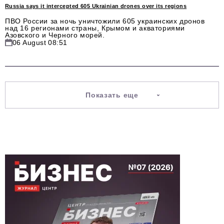
Russia says it intercepted 605 Ukrainian drones over its regions
ПВО России за ночь уничтожили 605 украинских дронов
над 16 регионами страны, Крымом и акваториями
Азовского и Черного морей.
06 August 08:51
Показать еще